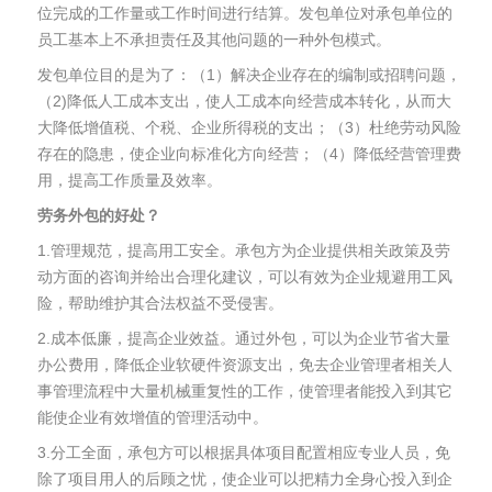
位完成的工作量或工作时间进行结算。发包单位对承包单位的
员工基本上不承担责任及其他问题的一种外包模式。
发包单位目的是为了：（1）解决企业存在的编制或招聘问题，
（2)降低人工成本支出，使人工成本向经营成本转化，从而大
大降低增值税、个税、企业所得税的支出；（3）杜绝劳动风险
存在的隐患，使企业向标准化方向经营；（4）降低经营管理费
用，提高工作质量及效率。
劳务外包的好处？
1.管理规范，提高用工安全。承包方为企业提供相关政策及劳
动方面的咨询并给出合理化建议，可以有效为企业规避用工风
险，帮助维护其合法权益不受侵害。
2.成本低廉，提高企业效益。通过外包，可以为企业节省大量
办公费用，降低企业软硬件资源支出，免去企业管理者相关人
事管理流程中大量机械重复性的工作，使管理者能投入到其它
能使企业有效增值的管理活动中。
3.分工全面，承包方可以根据具体项目配置相应专业人员，免
除了项目用人的后顾之忧，使企业可以把精力全身心投入到企