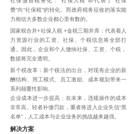
社保缴费税务化：“社保入税”即代表了“社保
费”向“社保税”的转化。而政府税务征收的落实能
力相信大多数企业都心里有数的。
国家税合并+社保入税 +金税三期并库：代表着人
力资源行业的工资、社保、个税信息将全部打
通。因此，企业和个人缴纳社保、工资、个税，
数据将完全透明。
新个税改革：新个税法的出台，对现有企业的薪
酬结构、用工模式、员工激励、成本规划带来一
系列颠覆性影响。
企业成本进一步提高：在未来，违规操作的成本
非常高。轻者补缴罚款，重者将进入企业失信“黑
名单”，人工成本与企业业务的挑战越来越强。
解决方案