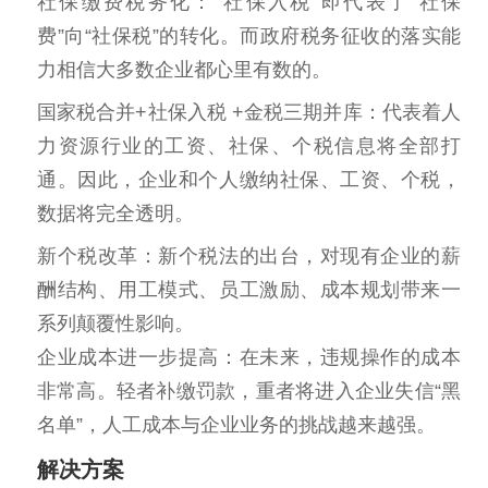
社保缴费税务化：“社保入税”即代表了“社保
费”向“社保税”的转化。而政府税务征收的落实能
力相信大多数企业都心里有数的。
国家税合并+社保入税 +金税三期并库：代表着人
力资源行业的工资、社保、个税信息将全部打
通。因此，企业和个人缴纳社保、工资、个税，
数据将完全透明。
新个税改革：新个税法的出台，对现有企业的薪
酬结构、用工模式、员工激励、成本规划带来一
系列颠覆性影响。
企业成本进一步提高：在未来，违规操作的成本
非常高。轻者补缴罚款，重者将进入企业失信“黑
名单”，人工成本与企业业务的挑战越来越强。
解决方案