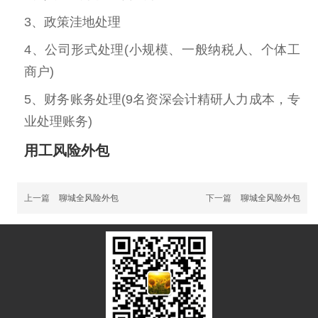
3、政策洼地处理
4、公司形式处理(小规模、一般纳税人、个体工
商户)
5、财务账务处理(9名资深会计精研人力成本，专
业处理账务)
用工风险外包
上一篇
聊城全风险外包
下一篇
聊城全风险外包