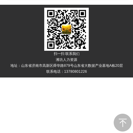
扫一扫 联系我们
潍坊人力资源
地址：山东省济南市高新区舜华路879号山东省大数据产业基地A栋20层
联系电话：13780801226