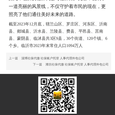
一道亮丽的风景线，不仅守护着市民的现在，更
照亮了他们通往美好未来的道路。
截至2023年12月底，辖兰山区、罗庄区、河东区、沂南
县、郯城县、沂水县、兰陵县、费县、平邑县、莒南
县、蒙阴县、临沭县共3区9县，30个街道、120个镇、6
个乡。临沂市2023年末常住人口1094万人
上一篇
淄博社保代缴 社保账户托管 人事代理外包公司
下一篇
潍坊社保代缴 社保账户托管 人事代理外包公司