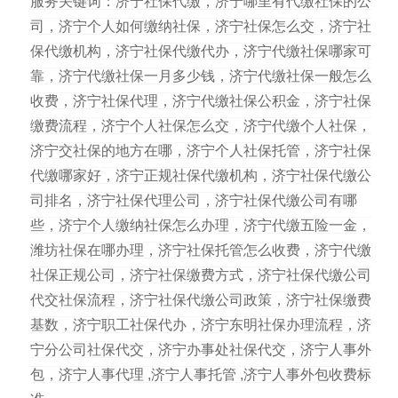
服务关键词：济宁社保代缴，济宁哪里有代缴社保的公
司，济宁个人如何缴纳社保，济宁社保怎么交，济宁社
保代缴机构，济宁社保代缴代办，济宁代缴社保哪家可
靠，济宁代缴社保一月多少钱，济宁代缴社保一般怎么
收费，济宁社保代理，济宁代缴社保公积金，济宁社保
缴费流程，济宁个人社保怎么交，济宁代缴个人社保，
济宁交社保的地方在哪，济宁个人社保托管，济宁社保
代缴哪家好，济宁正规社保代缴机构，济宁社保代缴公
司排名，济宁社保代理公司，济宁社保代缴公司有哪
些，济宁个人缴纳社保怎么办理，济宁代缴五险一金，
潍坊社保在哪办理，济宁社保托管怎么收费，济宁代缴
社保正规公司，济宁社保缴费方式，济宁社保代缴公司
代交社保流程，济宁社保代缴公司政策，济宁社保缴费
基数，济宁职工社保代办，济宁东明社保办理流程，济
宁分公司社保代交，济宁办事处社保代交，济宁人事外
包，济宁
人事代理
,济宁
人事托管
,济宁人事外包收费标