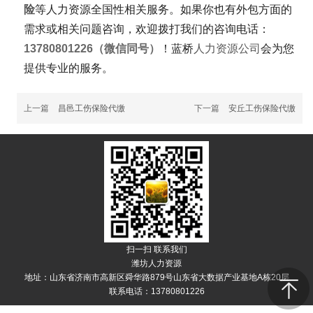
险
等人力资源全国性相关服务。如果你也有外包方面的
需求或相关问题咨询，欢迎拨打我们的咨询电话：
13780801226（微信同号）
！蓝桥
人力资源公司
会为您
提供专业的服务。
上一篇
昌邑工伤保险代缴
下一篇
安丘工伤保险代缴
扫一扫 联系我们
潍坊人力资源
地址：山东省济南市高新区舜华路879号山东省大数据产业基地A栋20层
联系电话：13780801226