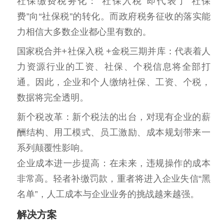
社保缴费税务化：“社保入税”即代表了“社保
费”向“社保税”的转化。而政府税务征收的落实能
力相信大多数企业都心里有数的。
国家税合并+社保入税 +金税三期并库：代表着人
力资源行业的工资、社保、个税信息将全部打
通。因此，企业和个人缴纳社保、工资、个税，
数据将完全透明。
新个税改革：新个税法的出台，对现有企业的薪
酬结构、用工模式、员工激励、成本规划带来一
系列颠覆性影响。
企业成本进一步提高：在未来，违规操作的成本
非常高。轻者补缴罚款，重者将进入企业失信“黑
名单”，人工成本与企业业务的挑战越来越强。
解决方案