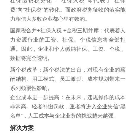
社保缴费税务化：“社保入税”即代表了“社保
费”向“社保税”的转化。而政府税务征收的落实能
力相信大多数企业都心里有数的。
国家税合并+社保入税 +金税三期并库：代表着人
力资源行业的工资、社保、个税信息将全部打
通。因此，企业和个人缴纳社保、工资、个税，
数据将完全透明。
新个税改革：新个税法的出台，对现有企业的薪
酬结构、用工模式、员工激励、成本规划带来一
系列颠覆性影响。
企业成本进一步提高：在未来，违规操作的成本
非常高。轻者补缴罚款，重者将进入企业失信“黑
名单”，人工成本与企业业务的挑战越来越强。
解决方案